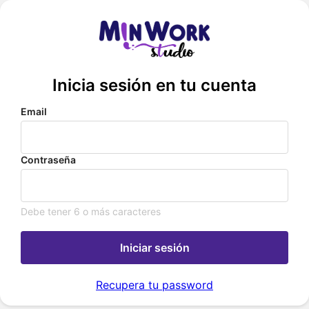
Inicia sesión en tu cuenta
Email
Contraseña
Debe tener 6 o más caracteres
Iniciar sesión
Recupera tu password